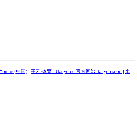
line(中国)
|
开云·体育 （kaiyun）官方网站_kaiyun sport
|
米
|