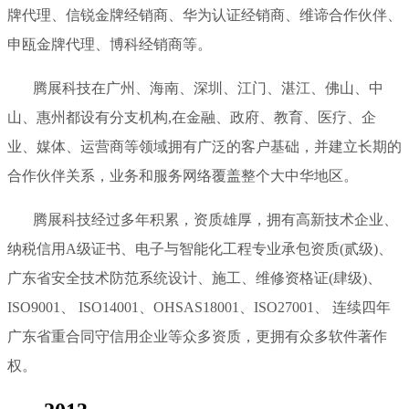
牌代理、信锐金牌经销商、华为认证经销商、维谛合作伙伴、
申瓯金牌代理、博科经销商等。
腾展科技在广州、海南、深圳、江门、湛江、佛山、中
山、惠州都设有分支机构,在金融、政府、教育、医疗、企
业、媒体、运营商等领域拥有广泛的客户基础，并建立长期的
合作伙伴关系，业务和服务网络覆盖整个大中华地区。
腾展科技经过多年积累，资质雄厚，拥有高新技术企业、
纳税信用A级证书、电子与智能化工程专业承包资质(贰级)、
广东省安全技术防范系统设计、施工、维修资格证(肆级)、
ISO9001、 ISO14001、OHSAS18001、ISO27001、 连续四年
广东省重合同守信用企业等众多资质，更拥有众多软件著作
权。