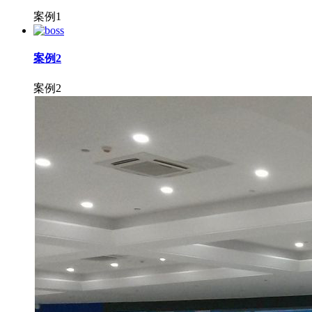
案例1
案例2
案例2