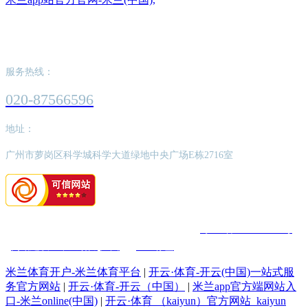
米兰app站官方官网-米兰(中国),
服务热线：
020-87566596
地址：
广州市萝岗区科学城科学大道绿地中央广场E栋2716室
版权所有：米兰app站官方官网-米兰(中国),
粤ICP备2022062526号
网站建设：中企动力
广州
SEO标签
米兰体育开户-米兰体育平台
|
开云·体育-开云(中国)一站式服
务官方网站
|
开云·体育-开云（中国）
|
米兰app官方端网站入
口-米兰online(中国)
|
开云·体育 （kaiyun）官方网站_kaiyun