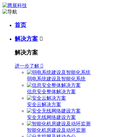
首页
解决方案

解决方案
进一步了解

弱电系统建设及智能化系统
信息安全整体解决方案
安全云解决方案
安全无线网络建设方案
智能化机房建设及动环监测