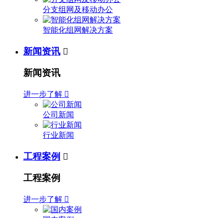
分支组网及移动办公
智能化组网解决方案
新闻资讯

新闻资讯
进一步了解

公司新闻
行业新闻
工程案例

工程案例
进一步了解
