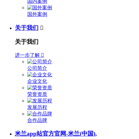
国内案例
国外案例
关于我们

关于我们
进一步了解

公司简介
企业文化
荣誉资质
发展历程
合作品牌
米兰app站官方官网-米兰(中国),